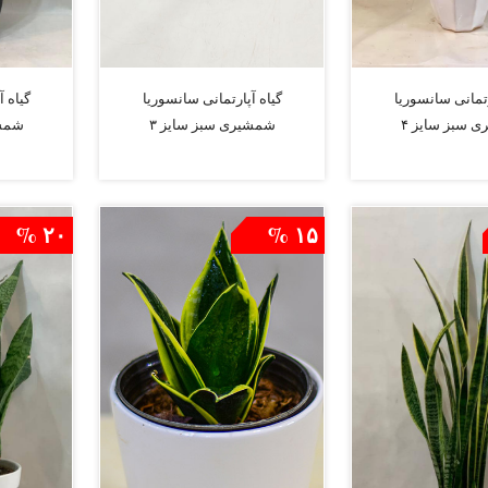
رتمانی سانسوریا
گیاه آپارتمانی سانسوریا
گیاه 
 سبز سایز ۴
شمشیری سبز سایز ۳
شمشی
افزودن به سبد
افزودن به سبد
۲۰ %
۱۵ %