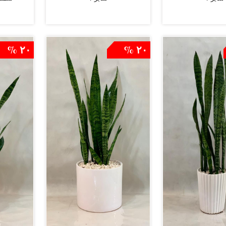
کالانکوئه
افزودن به سبد
افزودن به سبد
۲۰ %
۲۰ %