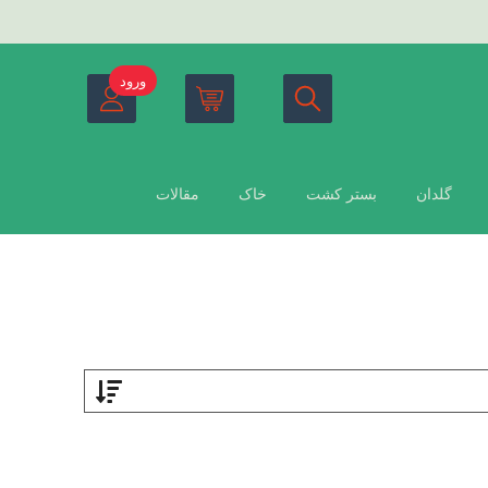
ورود
گلدان
بستر کشت
خاک
مقالات