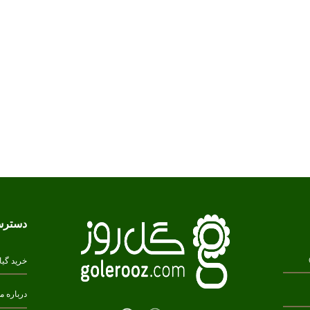
دسترس
خرید گیا
درباره ما