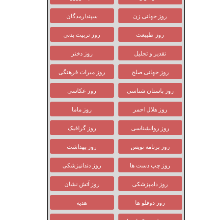
روز جهانی زن
سپندارمذگان
روز طبیعت
روز تربیت بدنی
تقدیر و تجلیل
روز دختر
روز جهانی صلح
روز میراث فرهنگی
روز باستان شناسی
روز عکاسی
روز هلال احمر
روز ماما
روز روانشناسی
روز گرافیک
روز برنامه نویس
روز بهداشت
روز چپ دست ها
روز دندانپزشکی
روز دامپزشکی
روز آتش نشان
روز دوقلو ها
هدیه